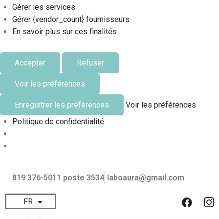
Gérer les services
Gérer {vendor_count} fournisseurs
En savoir plus sur ces finalités
Accepter
Refuser
Voir les préférences
Enregistrer les préférences
Voir les préférences
Politique de confidentialité
819 376-5011 poste 3534
laboaura@gmail.com
FR
EN