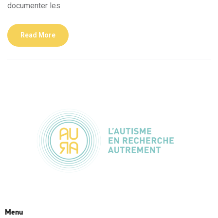
documenter les
Read More
Menu