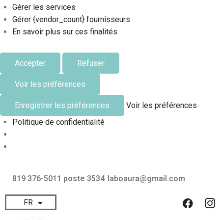
Gérer les services
Gérer {vendor_count} fournisseurs
En savoir plus sur ces finalités
Accepter
Refuser
Voir les préférences
Enregistrer les préférences
Voir les préférences
Politique de confidentialité
819 376-5011 poste 3534
laboaura@gmail.com
FR
EN