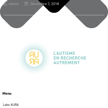
admin
Décembre 7, 2018
Menu
Labo AURA