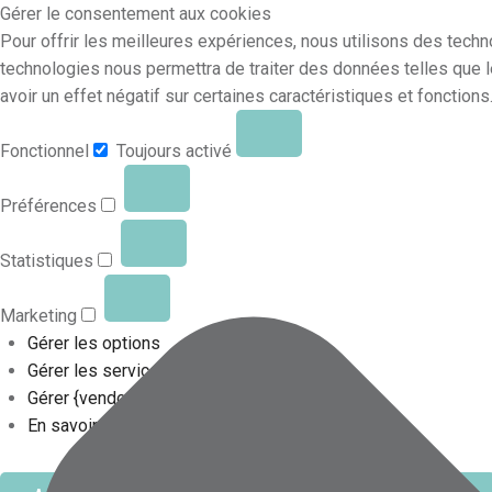
Gérer le consentement aux cookies
Pour offrir les meilleures expériences, nous utilisons des techn
technologies nous permettra de traiter des données telles que l
avoir un effet négatif sur certaines caractéristiques et fonctions
Fonctionnel
Toujours activé
Préférences
Statistiques
Marketing
Gérer les options
Gérer les services
Gérer {vendor_count} fournisseurs
En savoir plus sur ces finalités