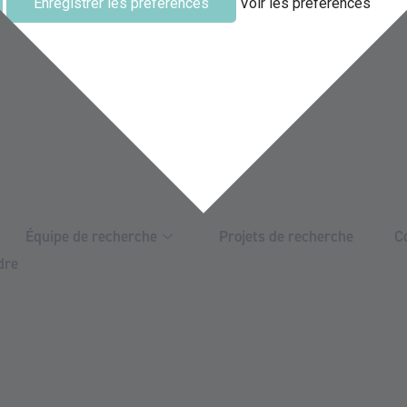
Enregistrer les préférences
Voir les préférences
Équipe de recherche
Projets de recherche
C
dre